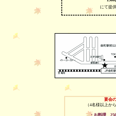
にて提
宴会
（4名様以上から
・お料理 25