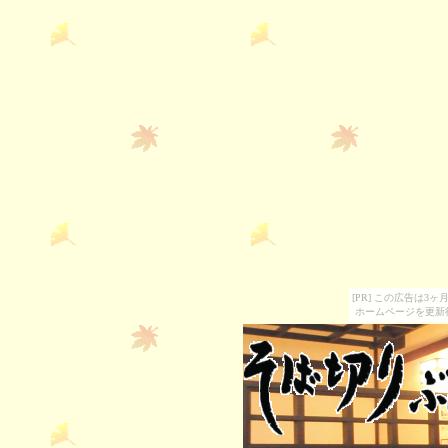
[PR] この広告は
ホームページを更新