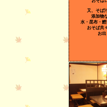
おそば
又、そば
添加物
水・昆布・鰹
おそば共
お出