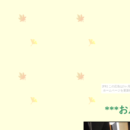
[PR] この広告は
ホームページを更新
***