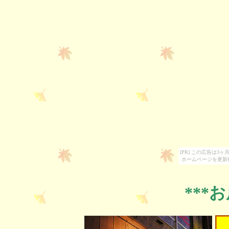
[PR] この広告は
ホームページを更新
***